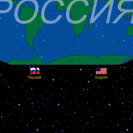
Русский
English